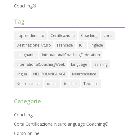
Coaching®
Tag
apprendimento
Certificazione
Coaching
corsi
DestinazioneFuturo
Francese
ICF
Inglese
insegnante
InternationalCoachingFederation
InternationalCoachingWeek
language
learning
lingua
NEUROLANGUAGE
Neuroscience
Neuroscienze
online
teacher
Tedesco
Categorie
Coaching
Corsi Certificazione Neurolanguage Coaching®
Corso online