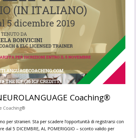
 in NEUROLANGUAGE Coaching®
ge Coaching®
no per stranieri. Sta per scadere l’opportunità di registrarsi con
rtire dal 5 DICEMBRE, AL POMERIGGIO – sconto valido per