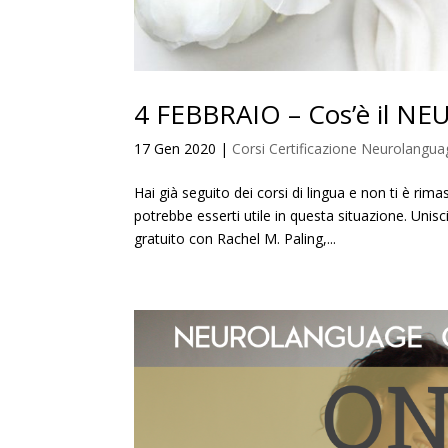
4 FEBBRAIO – Cos’è il 
17 Gen 2020
|
Corsi Certificazione Neurolangu
Hai già seguito dei corsi di lingua e non ti è 
potrebbe esserti utile in questa situazione. Unisc
gratuito con Rachel M. Paling,...