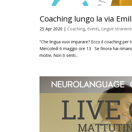
Coaching lungo la via Emil
25 Apr 2020
|
Coaching
,
Eventi
,
Lingue straniere
“Che lingua vuoi imparare? Ecco il coaching per 
Mercoledì 6 maggio ore 13 Se finora hai rimandat
motivi. Non ti senti...