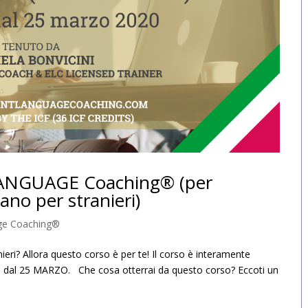
LANGUAGE Coaching® (per
iano per stranieri)
age Coaching®
nieri? Allora questo corso è per te! Il corso è interamente
tire dal 25 MARZO. Che cosa otterrai da questo corso? Eccoti un