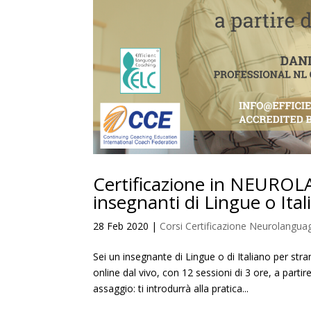
Certificazione in NEURO
insegnanti di Lingue o Ital
28 Feb 2020
|
Corsi Certificazione Neurolangu
Sei un insegnante di Lingue o di Italiano per stra
online dal vivo, con 12 sessioni di 3 ore, a par
assaggio: ti introdurrà alla pratica...