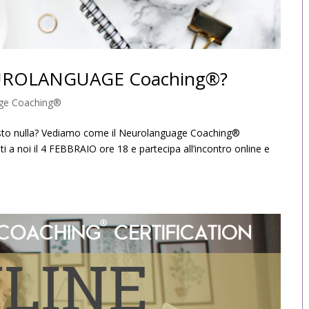
NEUROLANGUAGE Coaching®?
age Coaching®
rimasto nulla? Vediamo come il Neurolanguage Coaching®
iti a noi il 4 FEBBRAIO ore 18 e partecipa all’incontro online e