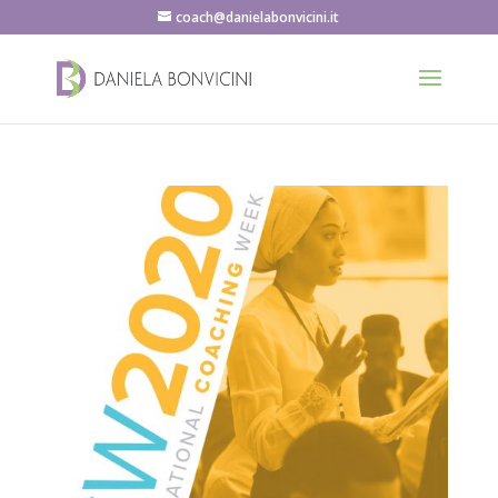
coach@danielabonvicini.it