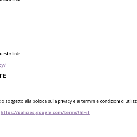
uesto link:
cy/
TE
oggetto alla politica sulla privacy e ai termini e condizioni di utiliz
https://policies.google.com/terms?hl=it