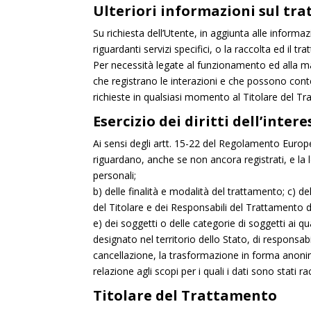
Ulteriori informazioni sul tr
Su richiesta dell’Utente, in aggiunta alle inform
riguardanti servizi specifici, o la raccolta ed il t
Per necessità legate al funzionamento ed alla man
che registrano le interazioni e che possono con
richieste in qualsiasi momento al Titolare del Tr
Esercizio dei diritti dell’inter
Ai sensi degli artt. 15-22 del Regolamento Europe
riguardano, anche se non ancora registrati, e la lo
personali;
b) delle finalità e modalità del trattamento; c) del
del Titolare e dei Responsabili del Trattamento d
e) dei soggetti o delle categorie di soggetti ai
designato nel territorio dello Stato, di responsabi
cancellazione, la trasformazione in forma anonima 
relazione agli scopi per i quali i dati sono stati r
Titolare del Trattamento