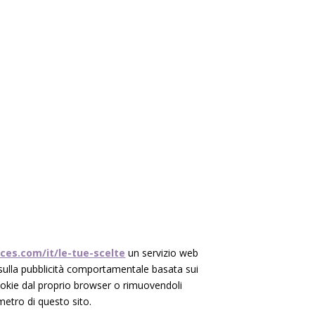
ces.com/it/le-tue-scelte
un servizio web
i sulla pubblicità comportamentale basata sui
 Cookie dal proprio browser o rimuovendoli
metro di questo sito.