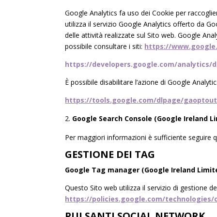
Google Analytics fa uso dei Cookie per raccoglie
utilizza il servizio Google Analytics offerto da Go
delle attività realizzate sul Sito web. Google Ana
possibile consultare i siti:
https://www.google.i
https://developers.google.com/analytics/d
È possibile disabilitare l’azione di Google Analytic
https://tools.google.com/dlpage/gaoptou
Google Search Console
(Google Ireland L
Per maggiori informazioni è sufficiente seguire q
GESTIONE DEI TAG
Google Tag manager (Google Ireland Limit
Questo Sito web utilizza il servizio di gestione d
https://policies.google.com/technologies/
PULSANTI SOCIAL NETWORK