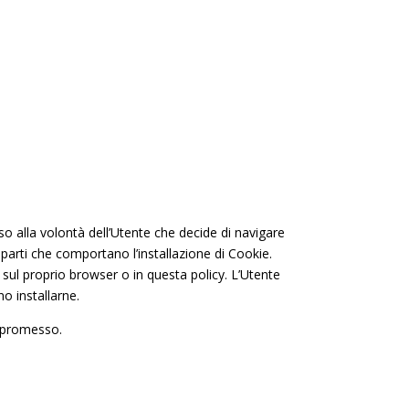
o alla volontà dell’Utente che decide di navigare
 parti che comportano l’installazione di Cookie.
 sul proprio browser o in questa policy. L’Utente
o installarne.
ompromesso.