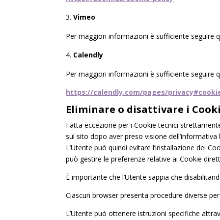
Vimeo
Per maggiori informazioni è sufficiente seguire q
Calendly
Per maggiori informazioni è sufficiente seguire q
https://calendly.com/pages/privacy#cook
Eliminare o disattivare i Cook
Fatta eccezione per i Cookie tecnici strettamente
sul sito dopo aver preso visione dell’informativa 
L’Utente può quindi evitare l’installazione dei C
può gestire le preferenze relative ai Cookie dire
È importante che l’Utente sappia che disabilita
Ciascun browser presenta procedure diverse per 
L’Utente può ottenere istruzioni specifiche attrave