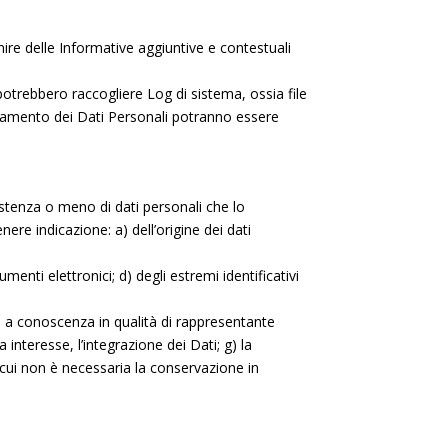
ire delle Informative aggiuntive e contestuali
potrebbero raccogliere Log di sistema, ossia file
ttamento dei Dati Personali potranno essere
istenza o meno di dati personali che lo
nere indicazione: a) dell’origine dei dati
menti elettronici; d) degli estremi identificativi
e a conoscenza in qualità di rappresentante
 interesse, l’integrazione dei Dati; g) la
i cui non è necessaria la conservazione in