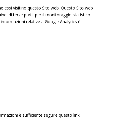
me essi visitino questo Sito web. Questo Sito web
ndi di terze parti, per il monitoraggio statistico
i informazioni relative a Google Analytics è
ormazioni è sufficiente seguire questo link: