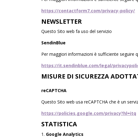
https://contactform7.com/privacy-policy/
NEWSLETTER
Questo Sito web fa uso del servizio
SendinBlue
Per maggiori informazioni è sufficiente seguire q
https://it.sendinblue.com/legal/privacypoli
MISURE DI SICUREZZA ADOTTA
reCAPTCHA
Questo Sito web usa reCAPTCHA che è un servizio s
https://policies.google.com/privacy?hl=itq
STATISTICA
Google Analytics