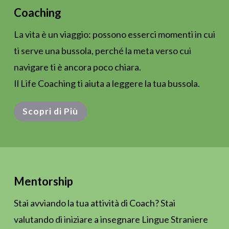
Coaching
La vita è un viaggio: possono esserci momenti in cui
ti serve una bussola, perché la meta verso cui
navigare ti è ancora poco chiara.
Il Life Coaching ti aiuta a leggere la tua bussola.
Scopri di Più
Mentorship
Stai avviando la tua attività di Coach? Stai
valutando di iniziare a insegnare Lingue Straniere