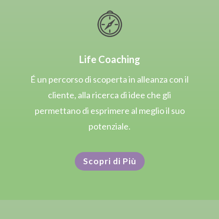
Life Coaching
É un percorso di scoperta in alleanza con il
cliente, alla ricerca di idee che gli
permettano di esprimere al meglio il suo
potenziale.
Scopri di Più